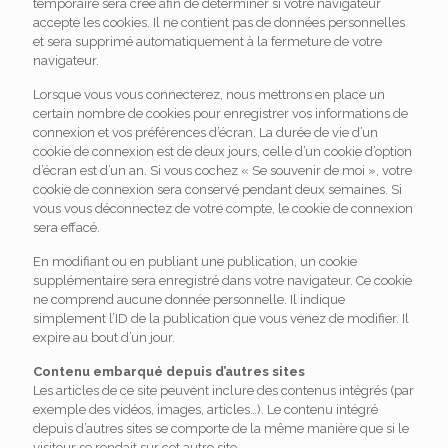
temporaire sera créé afin de déterminer si votre navigateur
accepte les cookies. Il ne contient pas de données personnelles
et sera supprimé automatiquement à la fermeture de votre
navigateur.
Lorsque vous vous connecterez, nous mettrons en place un
certain nombre de cookies pour enregistrer vos informations de
connexion et vos préférences d’écran. La durée de vie d’un
cookie de connexion est de deux jours, celle d’un cookie d’option
d’écran est d’un an. Si vous cochez « Se souvenir de moi », votre
cookie de connexion sera conservé pendant deux semaines. Si
vous vous déconnectez de votre compte, le cookie de connexion
sera effacé.
En modifiant ou en publiant une publication, un cookie
supplémentaire sera enregistré dans votre navigateur. Ce cookie
ne comprend aucune donnée personnelle. Il indique
simplement l’ID de la publication que vous venez de modifier. Il
expire au bout d’un jour.
Contenu embarqué depuis d’autres sites
Les articles de ce site peuvent inclure des contenus intégrés (par
exemple des vidéos, images, articles…). Le contenu intégré
depuis d’autres sites se comporte de la même manière que si le
visiteur se rendait sur cet autre site.