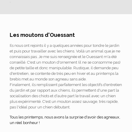
.
Les moutons d'Ouessant
Ils nous ont rejoints il y a quelques années pour tondre le jardin
et puis pour travailler avec les chiens. Voilà un animal que je ne
connaissais pas. Je me suis renseignée et le Ouessant m'a été
conseillé. C'est un mouton d'ornement (il ne se consomme pas)
de petite taille et donc manipulable. Rustique, il demande peu
d'entretien, se contente de très peu en hiver et au printemps la
brebis met au monde son agneau sans aide.
Finalement, ils remplissent parfaitement les objectifs d'entretien
du jardin et par rapport aux chiens, ils permettent d'une part la
socialisation des chiots et d'autre part le travail avec un chien
plus expérimenté. C'est un mouton assez sauvage, très rapide,
pas l'idéal pour un chien débutant.
Tous les printemps, nous avons la surprise d'avoir des agneaux,
un réel bonheur !