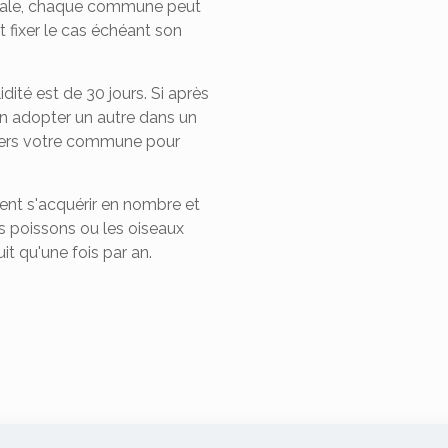
unale, chaque commune peut
 fixer le cas échéant son
lidité est de 30 jours. Si après
en adopter un autre dans un
r vers votre commune pour
ent s'acquérir en nombre et
es poissons ou les oiseaux
uit qu'une fois par an.