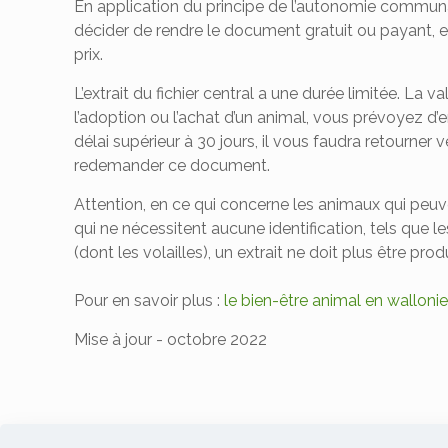
En application du principe de l’autonomie comm
décider de rendre le document gratuit ou payant, et
prix.
L’extrait du fichier central a une durée limitée. La va
l’adoption ou l’achat d’un animal, vous prévoyez d’
délai supérieur à 30 jours, il vous faudra retourne
redemander ce document.
Attention, en ce qui concerne les animaux qui peuv
qui ne nécessitent aucune identification, tels que l
(dont les volailles), un extrait ne doit plus être prod
Pour en savoir plus :
le bien-être animal en wallonie
Mise à jour - octobre 2022