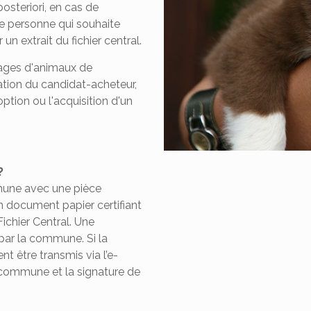
osteriori, en cas de
te personne qui souhaite
un extrait du fichier central.
vages d'animaux de
ation du candidat-acheteur,
doption ou l'acquisition d'un
?
mune avec une pièce
n document papier certifiant
Fichier Central. Une
ar la commune. Si la
être transmis via l’e-
la commune et la signature de