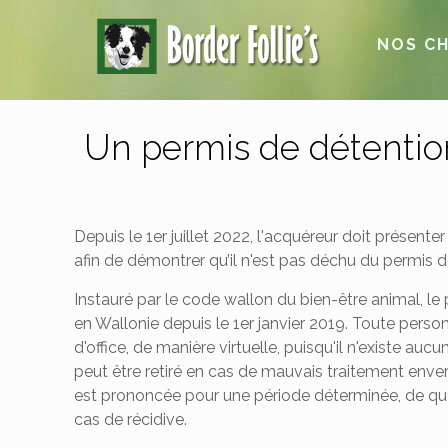
NOS CH
Un permis de détention,
Depuis le 1er juillet 2022, l'acquéreur doit présenter 
afin de démontrer qu’il n'est pas déchu du permis d
Instauré par le code wallon du bien-être animal, le
en Wallonie depuis le 1er janvier 2019. Toute pers
d'office, de manière virtuelle, puisqu'il n'existe au
peut être retiré en cas de mauvais traitement env
est prononcée pour une période déterminée, de quel
cas de récidive.