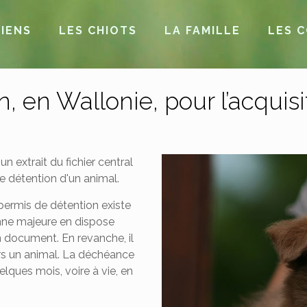
IENS
LES CHIOTS
LA FAMILLE
LES 
 en Wallonie, pour l’acquisi
un extrait du fichier central
e détention d'un animal.
 permis de détention existe
onne majeure en dispose
cun document. En revanche, il
ers un animal. La déchéance
ques mois, voire à vie, en